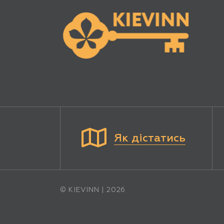
Як дістатись
© KIEVINN | 2026