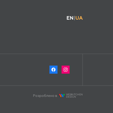
EN
UA
WEBKITCHEN
Розроблено в
DESIGN