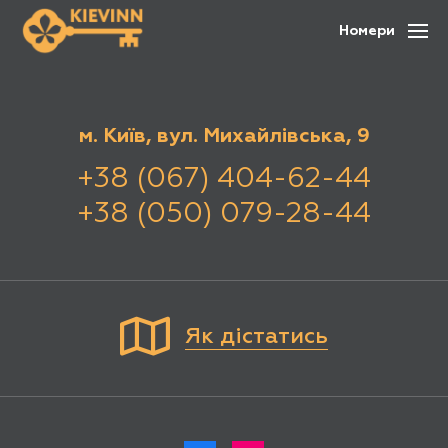
Номери
м. Київ, вул. Михайлівська, 9
+38 (067) 404-62-44
+38 (050) 079-28-44
Як дістатись