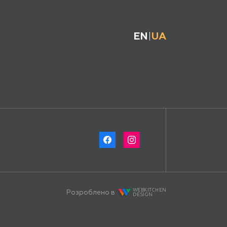
EN
UA
WEBKITCHEN
Розроблено в
DESIGN