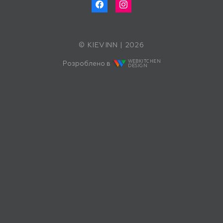
© KIEVINN | 2026
WEBKITCHEN
Розроблено в
DESIGN