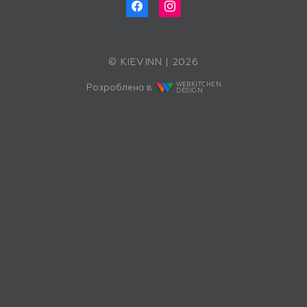
© KIEVINN | 2026
WEBKITCHEN
Розроблено в
DESIGN