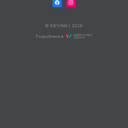
© KIEVINN | 2026
WEBKITCHEN
Розроблено в
DESIGN