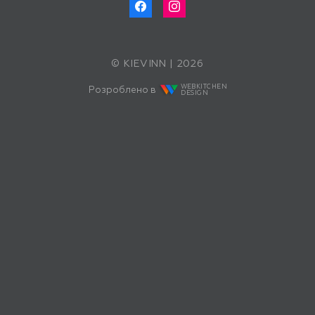
© KIEVINN | 2026
WEBKITCHEN
Розроблено в
DESIGN