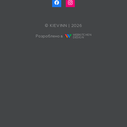
© KIEVINN | 2026
WEBKITCHEN
Розроблено в
DESIGN