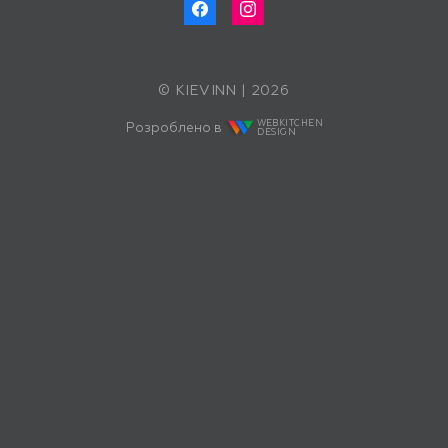
© KIEVINN | 2026
WEBKITCHEN
Розроблено в
DESIGN