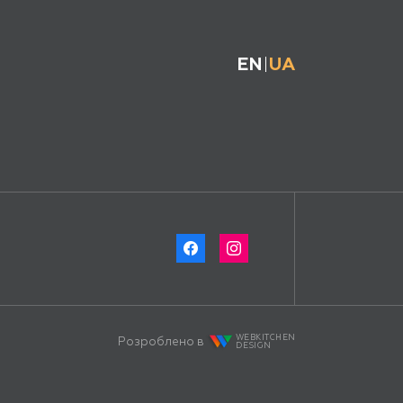
EN
UA
WEBKITCHEN
Розроблено в
DESIGN