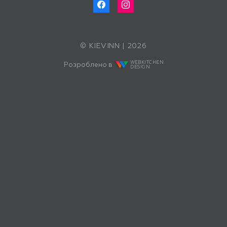
© KIEVINN | 2026
WEBKITCHEN
Розроблено в
DESIGN