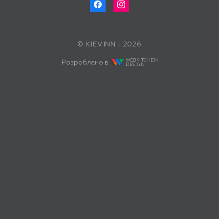
© KIEVINN | 2026
WEBKITCHEN
Розроблено в
DESIGN