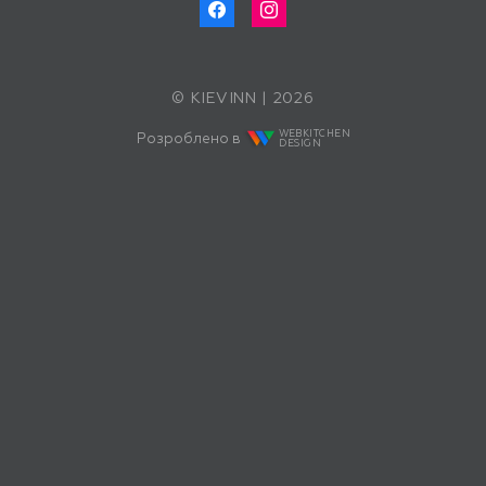
© KIEVINN | 2026
WEBKITCHEN
Розроблено в
DESIGN