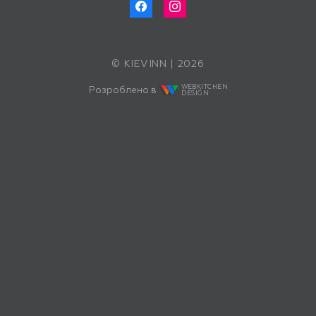
© KIEVINN | 2026
WEBKITCHEN
Розроблено в
DESIGN