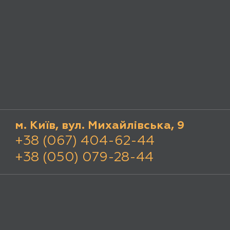
м. Київ, вул. Михайлівська, 9
+38 (067) 404-62-44
+38 (050) 079-28-44