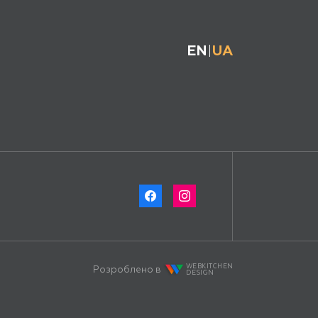
EN
UA
WEBKITCHEN
Розроблено в
DESIGN