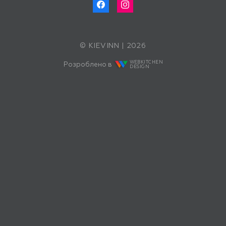
© KIEVINN | 2026
WEBKITCHEN
Розроблено в
DESIGN