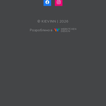
© KIEVINN | 2026
WEBKITCHEN
Розроблено в
DESIGN