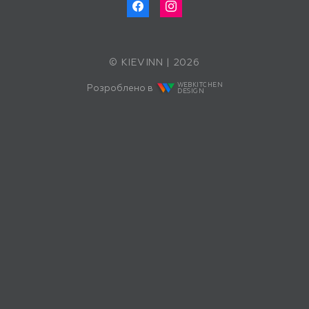
© KIEVINN | 2026
WEBKITCHEN
Розроблено в
DESIGN