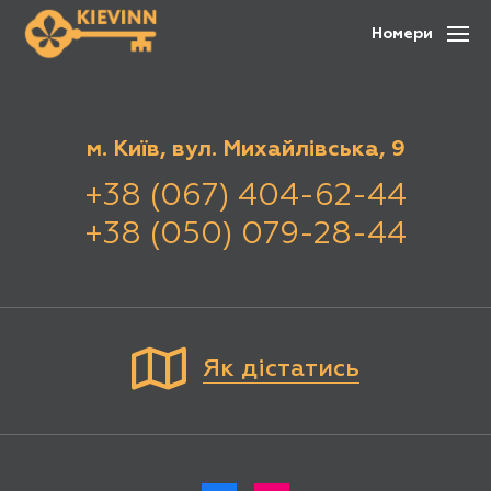
Номери
м. Київ, вул. Михайлівська, 9
+38 (067) 404-62-44
+38 (050) 079-28-44
Як дістатись