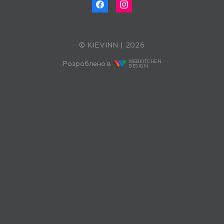
© KIEVINN | 2026
WEBKITCHEN
Розроблено в
DESIGN