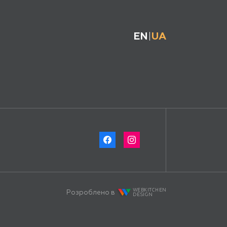
EN
UA
WEBKITCHEN
Розроблено в
DESIGN