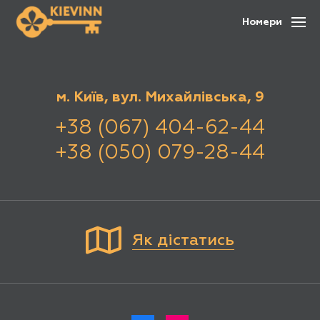
Номери
м. Київ, вул. Михайлівська, 9
+38 (067) 404-62-44
+38 (050) 079-28-44
Як дістатись