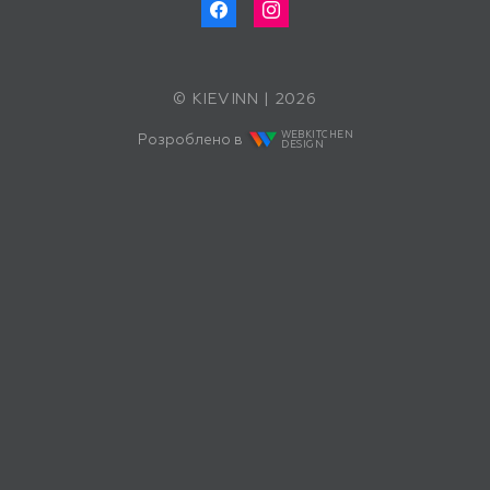
© KIEVINN | 2026
WEBKITCHEN
Розроблено в
DESIGN