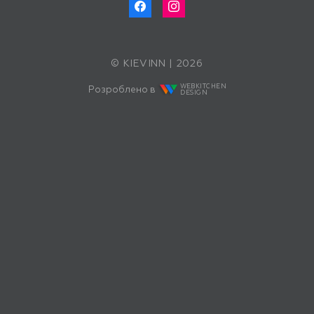
© KIEVINN | 2026
WEBKITCHEN
Розроблено в
DESIGN