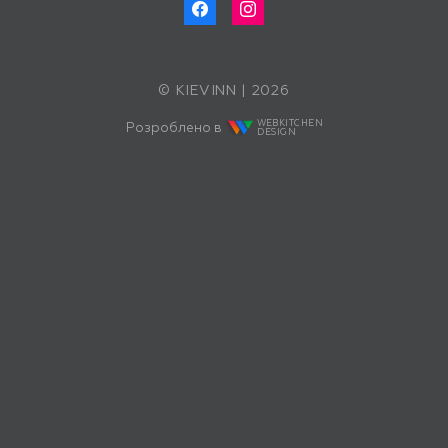
© KIEVINN | 2026
WEBKITCHEN
Розроблено в
DESIGN