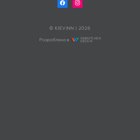
© KIEVINN | 2026
WEBKITCHEN
Розроблено в
DESIGN